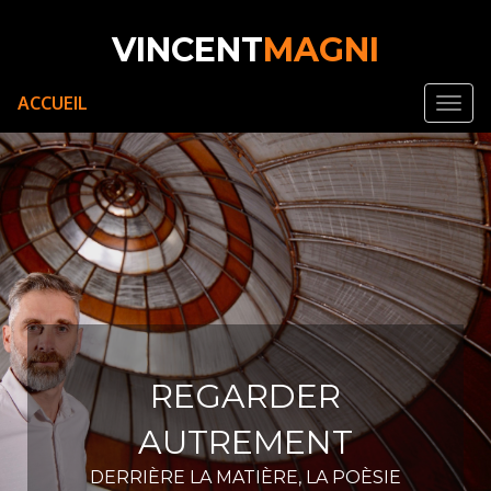
VINCENT
MAGNI
ACCUEIL
REGARDER
AUTREMENT
DERRIÈRE LA MATIÈRE, LA POÈSIE